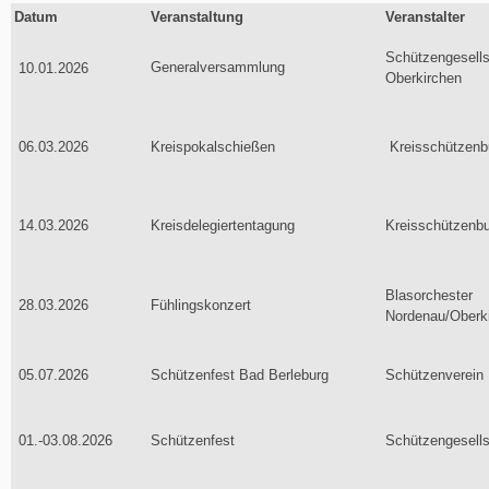
Datum
Veranstaltung
Veranstalter
Schützengesells
Generalversammlung
10.01.2026
Oberkirchen
06.03.2026
Kreispokalschießen
Kreisschützenb
14.03.2026
Kreisdelegiertentagung
Kreisschützenb
Blasorchester
28.03.2026
Fühlingskonzert
Nordenau/Oberk
05.07.2026
Schützenfest Bad Berleburg
Schützenverein 
01.-03.08.2026
Schützenfest
Schützengesells