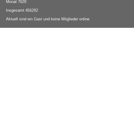
Monat
7628
Insgesamt
456282
Aktuell sind ein Gast und keine Mitglieder online