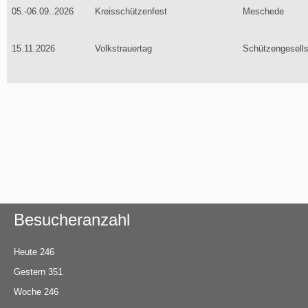
05.-06.09..2026
Kreisschützenfest
Meschede
15.11.2026
Volkstrauertag
Schützengesells
Besucheranzahl
Heute
246
Gestern
351
Woche
246