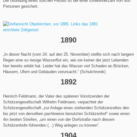
Die Gründung eines solchen Festes ist bei einer Einwohnerzahl von 500
Personen gesichert.
1890
„In dieser Nacht (vom 24. auf den 25. November) stellte sich nach langem
Regen eine so riesige Wasserflut ein, wie sie keiner der jetzt Lebenden
hier bereits erlebt hat. Leider hat das Wasser viel Schaden an Brücken,
Häusern, Ufern und Gebäuden verursacht.“ (Schulchronik)
1892
Heinrich Feldmann, der Vater des späteren Vorsitzenden der
Schützengesellschaft Wilhelm Feldmann, verpachtet der
Schützengesellschaft „zur Anlage eines stehenden Schützenzeltes den
bis jetzt von derselben pachtweise benutzten Schützenhof“ sowie einen
4m breiten Streifen, „um einen von der Dorfstraße nach diesem
Schützenhofe führenden (...) Weg anlegen zu können“.
1904