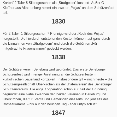
Karten“ 2 Taler 8 Silbergroschen als „Strafgelder“ kassiert. Außer G.
Kleffner aus Altastenberg nimmt ein zweiter „Peijas“ an dem Schützenfest
teil.
1830
Für 2 Taler 1 Silbergroschen 7 Pfennige wird der „Rock des Peijas“
hergestellt. Die hierdurch entstehenden Kosten können fast ganz durch
die Einnahmen von „Strafgeldern“ und durch die Gebühren „Für
mitgebrachte Frauenzimmer“ gedeckt werden.
1838
Der Schützenverein Berleburg wird gegründet. Das erste Berleburger
Schützenfest wird in enger Anlehnung an die Schützenfeste im
kurkölnischen Sauerland konzipiert. Insbesondere gilt – noch heute – die
Schützengesellschaft Oberkirchen als der „Patenverein“ des Berleburger
Schützenvereins. Die enge Kooperation schon zur Zeit der Gründung
begründet eine Nähe zwischen den beiden Vereinen in Berleburg und
Oberkirchen, die für Städte und Gemeinden diesseits und jenseits des
Rothaarkamms – bis auf den heutigen Tag - eher untypisch ist.
1847