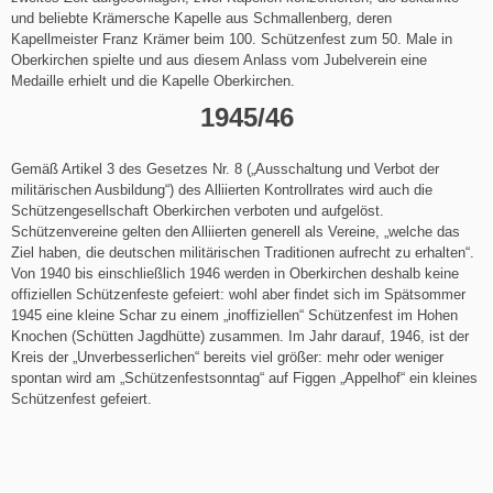
und beliebte Krämersche Kapelle aus Schmallenberg, deren
Kapellmeister Franz Krämer beim 100. Schützenfest zum 50. Male in
Oberkirchen spielte und aus diesem Anlass vom Jubelverein eine
Medaille erhielt und die Kapelle Oberkirchen.
1945/46
Gemäß Artikel 3 des Gesetzes Nr. 8 („Ausschaltung und Verbot der
militärischen Ausbildung“) des Alliierten Kontrollrates wird auch die
Schützengesellschaft Oberkirchen verboten und aufgelöst.
Schützenvereine gelten den Alliierten generell als Vereine, „welche das
Ziel haben, die deutschen militärischen Traditionen aufrecht zu erhalten“.
Von 1940 bis einschließlich 1946 werden in Oberkirchen deshalb keine
offiziellen Schützenfeste gefeiert: wohl aber findet sich im Spätsommer
1945 eine kleine Schar zu einem „inoffiziellen“ Schützenfest im Hohen
Knochen (Schütten Jagdhütte) zusammen. Im Jahr darauf, 1946, ist der
Kreis der „Unverbesserlichen“ bereits viel größer: mehr oder weniger
spontan wird am „Schützenfestsonntag“ auf Figgen „Appelhof“ ein kleines
Schützenfest gefeiert.