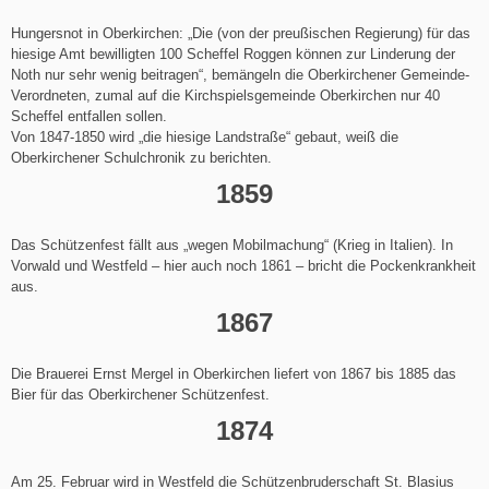
Hungersnot in Oberkirchen: „Die (von der preußischen Regierung) für das
hiesige Amt bewilligten 100 Scheffel Roggen können zur Linderung der
Noth nur sehr wenig beitragen“, bemängeln die Oberkirchener Gemeinde-
Verordneten, zumal auf die Kirchspielsgemeinde Oberkirchen nur 40
Scheffel entfallen sollen.
Von 1847-1850 wird „die hiesige Landstraße“ gebaut, weiß die
Oberkirchener Schulchronik zu berichten.
1859
Das Schützenfest fällt aus „wegen Mobilmachung“ (Krieg in Italien). In
Vorwald und Westfeld – hier auch noch 1861 – bricht die Pockenkrankheit
aus.
1867
Die Brauerei Ernst Mergel in Oberkirchen liefert von 1867 bis 1885 das
Bier für das Oberkirchener Schützenfest.
1874
Am 25. Februar wird in Westfeld die Schützenbruderschaft St. Blasius