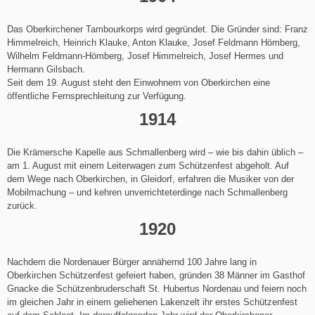
Das Oberkirchener Tambourkorps wird gegründet. Die Gründer sind: Franz
Himmelreich, Heinrich Klauke, Anton Klauke, Josef Feldmann Hömberg,
Wilhelm Feldmann-Hömberg, Josef Himmelreich, Josef Hermes und
Hermann Gilsbach.
Seit dem 19. August steht den Einwohnern von Oberkirchen eine
öffentliche Fernsprechleitung zur Verfügung.
1914
Die Krämersche Kapelle aus Schmallenberg wird – wie bis dahin üblich –
am 1. August mit einem Leiterwagen zum Schützenfest abgeholt. Auf
dem Wege nach Oberkirchen, in Gleidorf, erfahren die Musiker von der
Mobilmachung – und kehren unverrichteterdinge nach Schmallenberg
zurück.
1920
Nachdem die Nordenauer Bürger annähernd 100 Jahre lang in
Oberkirchen Schützenfest gefeiert haben, gründen 38 Männer im Gasthof
Gnacke die Schützenbruderschaft St. Hubertus Nordenau und feiern noch
im gleichen Jahr in einem geliehenen Lakenzelt ihr erstes Schützenfest